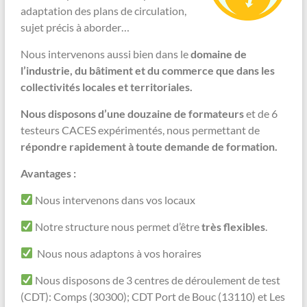
adaptation des plans de circulation,
sujet précis à aborder…
Nous intervenons aussi bien dans le
domaine de
l’industrie, du bâtiment et du commerce que dans les
collectivités locales et territoriales.
Nous disposons d’une douzaine de formateurs
et de 6
testeurs CACES expérimentés, nous permettant de
répondre rapidement à toute demande de formation.
Avantages :
Nous intervenons dans vos locaux
Notre structure nous permet d’être
très flexibles
.
Nous nous adaptons à vos horaires
Nous disposons de 3 centres de déroulement de test
(CDT): Comps (30300); CDT Port de Bouc (13110) et Les