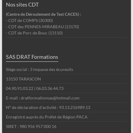
Nos sites CDT
(Centre de Déroulement de Test CACES) :
- CDT de COMPS (30300)
- CDT des PENNES-MIRABEAU (13170)
- CDT de Porc de Bouc (13110)
SAS DRAT Formations
Siège social : 3 impasse des écureuils
13150 TARASCON
04.90.91.03.22 | 06.03.36.44.73
E-mail : dratformationsas@hotmail.com
N° de déclaration d’activité : 93.13.216989.13
Enregistré auprès du Préfet de Région PACA
SIRET : 980 956 957 000 16